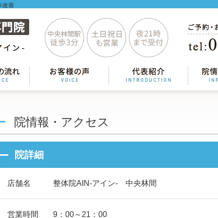
本改善
院情報・アクセス
院詳細
店舗名
整体院AIN-アイン- 中央林間
営業時間
9：00～21：00