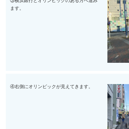
③横浜銀行とオリンピックのある方へ進み
ます。
④右側にオリンピックが見えてきます。