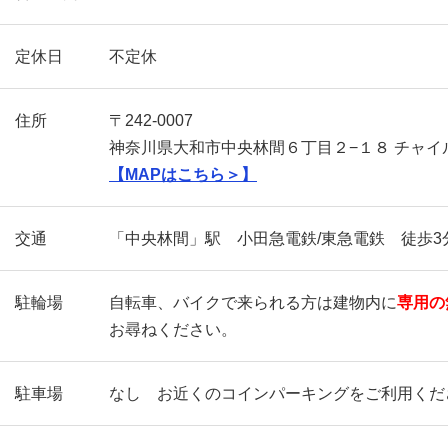
定休日
不定休
住所
〒242-0007
神奈川県大和市中央林間６丁目２−１８ チャイルド
【MAPはこちら＞】
交通
「中央林間」駅 小田急電鉄/東急電鉄 徒歩3
駐輪場
自転車、バイクで来られる方は建物内に
専用の
お尋ねください。
駐車場
なし お近くのコインパーキングをご利用くだ