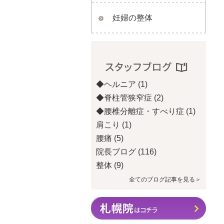
妊婦の整体
◆ヘルニア
(1)
◆脊柱管狭窄症
(2)
◆腰椎分離症・すべり症
(1)
肩こり
(1)
腰痛
(5)
院長ブログ
(116)
整体
(9)
全てのブログ記事を見る＞