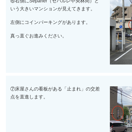
⑥右側にSeparler（セパルレ中央林間）と
いう大きいマンションが見えてきます。
左側にコインパーキングがあります。
真っ直ぐお進みください。
⑦床屋さんの看板がある「止まれ」の交差
点を直進します。