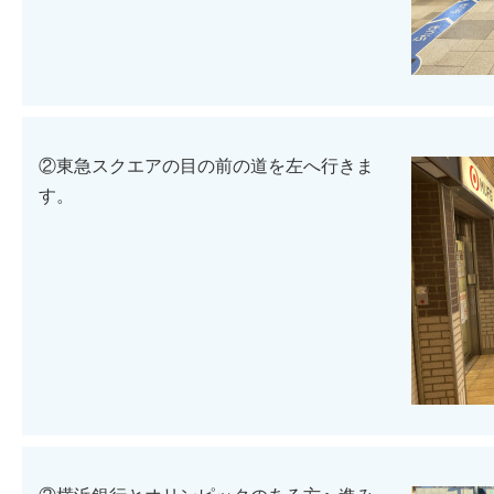
②東急スクエアの目の前の道を左へ行きま
す。