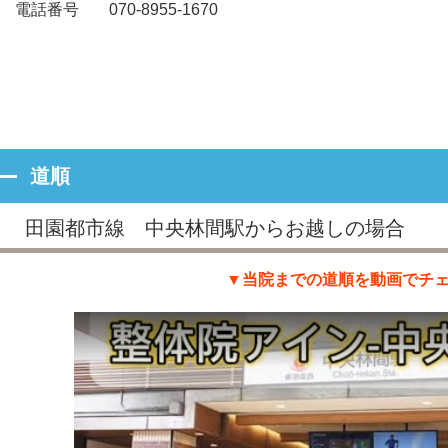
電話番号
070-8955-1670
道順
田園都市線 中央林間駅からお越しの場合
▼当院までの道順を動画でチ
Watch this video on YouTube