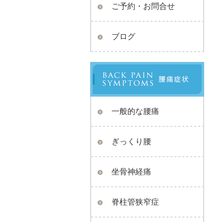
ご予約・お問合せ
ブログ
一般的な腰痛
ぎっくり腰
坐骨神経痛
脊柱管狭窄症