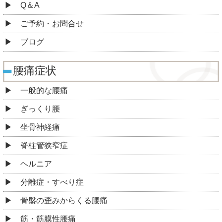
Q＆A
ご予約・お問合せ
ブログ
腰痛症状
一般的な腰痛
ぎっくり腰
坐骨神経痛
脊柱管狭窄症
ヘルニア
分離症・すべり症
骨盤の歪みからくる腰痛
筋・筋膜性腰痛