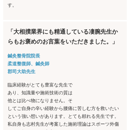
す。
「大相撲業界にも精通している凄腕先生か
らもお褒めのお言葉をいただきました。」
鍼灸整骨院院長
柔道整復師、鍼灸師
郡司大助先生
臨床経験がとても豊富な先生で
あり、知識量や施術技術の質は
他とは比べ物になりません。そ
してご自身の辛い経験から腰痛に苦しむ方を救いたい
という強い想いがあります。とても頼れる先生です。
私自身も志村先生が考案した施術理論はスポーツ外傷