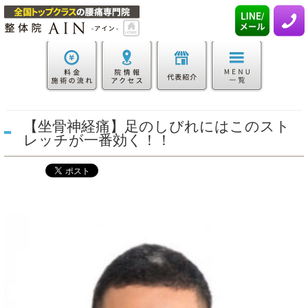
【坐骨神経痛】足のしびれにはこのスト
レッチが一番効く！！