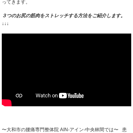
ってきます。
３つのお尻の筋肉をストレッチする方法をご紹介します。
↓↓↓
〜大和市の腰痛専門整体院 AIN-アイン-中央林間では〜 患