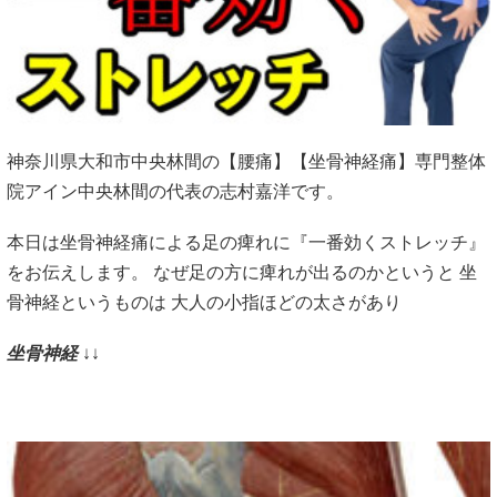
神奈川県大和市中央林間の【腰痛】【坐骨神経痛】専門整体
院アイン中央林間の代表の志村嘉洋です。
本日は坐骨神経痛による足の痺れに『一番効くストレッチ』
をお伝えします。 なぜ足の方に痺れが出るのかというと 坐
骨神経というものは 大人の小指ほどの太さがあり
坐骨神経
↓↓