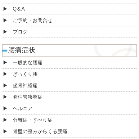
Q＆A
ご予約・お問合せ
ブログ
腰痛症状
一般的な腰痛
ぎっくり腰
坐骨神経痛
脊柱管狭窄症
ヘルニア
分離症・すべり症
骨盤の歪みからくる腰痛