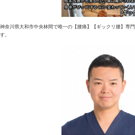
神奈川県大和市中央林間で唯一の【腰痛】【ギックリ腰】専門整体
す。