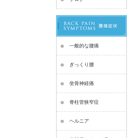
一般的な腰痛
ぎっくり腰
坐骨神経痛
脊柱管狭窄症
ヘルニア