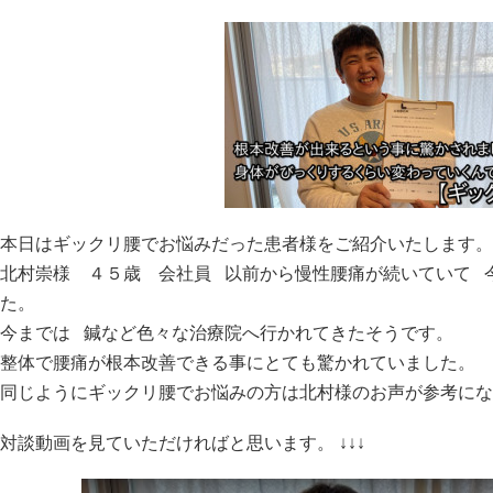
本日はギックリ腰でお悩みだった患者様をご紹介いたします
北村崇様 ４５歳 会社員 以前から慢性腰痛が続いていて 
た。
今までは 鍼など色々な治療院へ行かれてきたそうです。
整体で腰痛が根本改善できる事にとても驚かれていました。
同じようにギックリ腰でお悩みの方は北村様のお声が参考に
対談動画を見ていただければと思います。 ↓↓↓