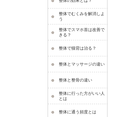
整体の効果とは？
整体でむくみを解消しよ
う
整体でスマホ首は改善で
きる？
整体で猫背は治る？
整体とマッサージの違い
整体と整骨の違い
整体に行った方がいい人
とは
整体に通う頻度とは