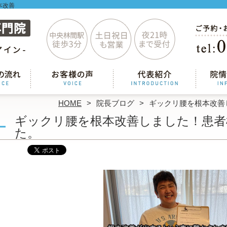
本改善
HOME
院長ブログ
ギックリ腰を根本改善
ギックリ腰を根本改善しました！患者
た。