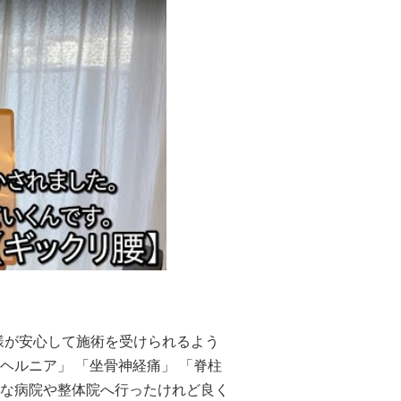
者様が安心して施術を受けられるよう
ヘルニア」 「坐骨神経痛」 「脊柱
色々な病院や整体院へ行ったけれど良く