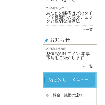
2025年10月25日
あなたの腰痛はどのタイ
プ？種類別の症状チェッ
クと適切な治療法
一覧
お知らせ
2025年1月30日
整体院AIN-アイン-本厚
木院をご紹介します。
一覧
料金・施術の流れ