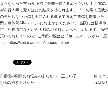
ならなかった方 諦める前に是非一度ご相談ください！ 症状
術を行う事で驚くほどの結果を得られます。 「その場で症状
の再発しない身体を手に入れる事まで考えて整体を提供いたし
門」整体院AIN-アイン-におまかせください。 当院には横浜
市、相模原市などから大勢の患者様がいらっしゃいます。 完
頂いておりますので ご予約の際は公式ホームページから一
↓↓↓
https://seitai-ain.com/chuuourinkan/
産後の腰痛のお悩みのあなたへ 正しい子
仰向け
供の抱き上げかた
れは反