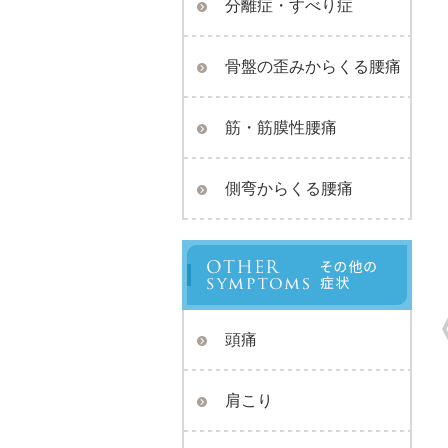
分離症・すべり症
骨盤の歪みからくる腰痛
筋・筋膜性腰痛
側弯からくる腰痛
頭痛
肩こり