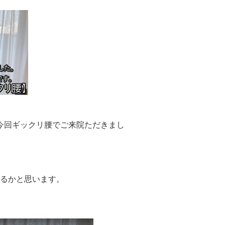
。
今回ギックリ腰でご来院ただきまし
なるかと思います。