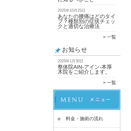
2025年10月25日
あなたの腰痛はどのタイ
プ？種類別の症状チェッ
クと適切な治療法
一覧
お知らせ
2025年1月30日
整体院AIN-アイン-本厚
木院をご紹介します。
一覧
料金・施術の流れ