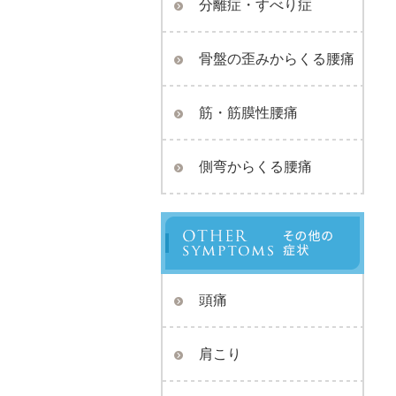
分離症・すべり症
骨盤の歪みからくる腰痛
筋・筋膜性腰痛
側弯からくる腰痛
頭痛
肩こり