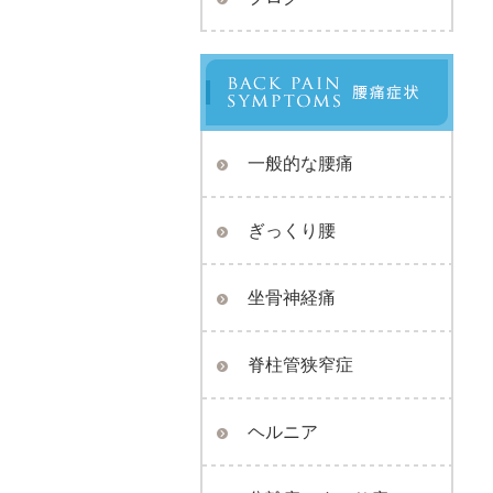
一般的な腰痛
ぎっくり腰
坐骨神経痛
脊柱管狭窄症
ヘルニア