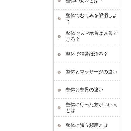
整体の効果とは？
整体でむくみを解消しよ
う
整体でスマホ首は改善で
きる？
整体で猫背は治る？
整体とマッサージの違い
整体と整骨の違い
整体に行った方がいい人
とは
整体に通う頻度とは