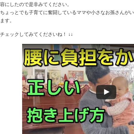
容にしたので是非みてください。
ちょっとでも子育てに奮闘しているママや小さなお孫さんがい
ます。
チェックしてみてくださいね！ ↓↓
Watch this video on YouTube