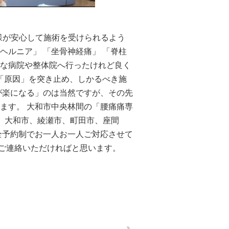
者様が安心して施術を受けられるよう
ヘルニア」 「坐骨神経痛」 「脊柱
色々な病院や整体院へ行ったけれど良く
の「原因」を突き止め、しかるべき施
が楽になる」のは当然ですが、その先
ます。 大和市中央林間の「腰痛痛専
市、大和市、綾瀬市、町田市、座間
全予約制でお一人お一人ご対応させて
度ご連絡いただければと思います。