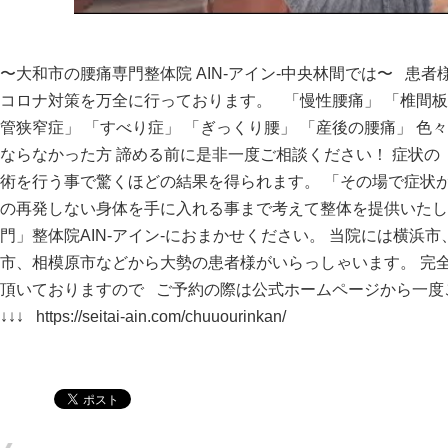
〜大和市の腰痛専門整体院 AIN-アイン-中央林間では〜 患
コロナ対策を万全に行っております。 「慢性腰痛」 「椎間板
管狭窄症」 「すべり症」 「ぎっくり腰」 「産後の腰痛」 
ならなかった方 諦める前に是非一度ご相談ください！ 症状
術を行う事で驚くほどの結果を得られます。 「その場で症状
の再発しない身体を手に入れる事まで考えて整体を提供いたし
門」整体院AIN-アイン-におまかせください。 当院には横浜
市、相模原市などから大勢の患者様がいらっしゃいます。 完
頂いておりますので ご予約の際は公式ホームページから一
↓↓↓
https://seitai-ain.com/chuuourinkan/