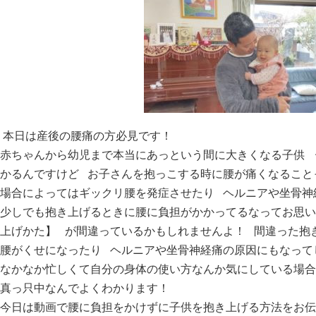
本日は産後の腰痛の方必見です！
赤ちゃんから幼児まで本当にあっという間に大きくなる子供 
かるんですけど お子さんを抱っこする時に腰が痛くなるこ
場合によってはギックリ腰を発症させたり ヘルニアや坐骨
少しでも抱き上げるときに腰に負担がかかってるなってお思い
上げかた】 が間違っているかもしれませんよ！ 間違った抱
腰がくせになったり ヘルニアや坐骨神経痛の原因にもなっ
なかなか忙しくて自分の身体の使い方なんか気にしている場合
真っ只中なんでよくわかります！
今日は動画で腰に負担をかけずに子供を抱き上げる方法をお伝