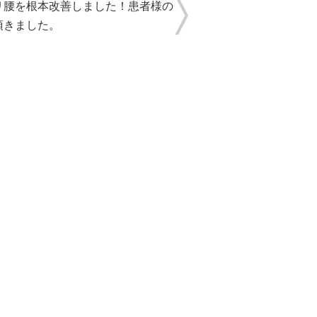
リ腰を根本改善しました！患者様の
頂きました。