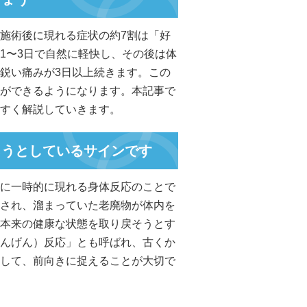
施術後に現れる症状の約7割は「好
1〜3日で自然に軽快し、その後は体
鋭い痛みが3日以上続きます。この
ができるようになります。本記事で
すく解説していきます。
ろうとしているサインです
に一時的に現れる身体反応のことで
され、溜まっていた老廃物が体内を
本来の健康な状態を取り戻そうとす
んげん）反応」とも呼ばれ、古くか
して、前向きに捉えることが大切で