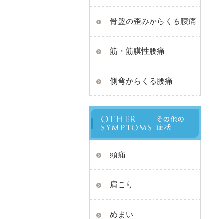
骨盤の歪みからくる腰痛
筋・筋膜性腰痛
側弯からくる腰痛
頭痛
肩こり
めまい