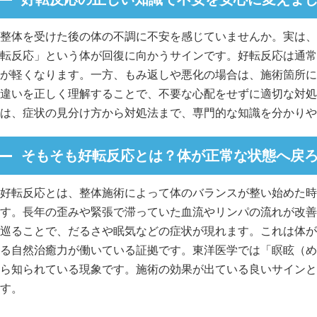
整体を受けた後の体の不調に不安を感じていませんか。実は、
転反応」という体が回復に向かうサインです。好転反応は通常
が軽くなります。一方、もみ返しや悪化の場合は、施術箇所に
違いを正しく理解することで、不要な心配をせずに適切な対処
は、症状の見分け方から対処法まで、専門的な知識を分かりや
そもそも好転反応とは？体が正常な状態へ戻
好転反応とは、整体施術によって体のバランスが整い始めた時
す。長年の歪みや緊張で滞っていた血流やリンパの流れが改善
巡ることで、だるさや眠気などの症状が現れます。これは体が
る自然治癒力が働いている証拠です。東洋医学では「瞑眩（め
ら知られている現象です。施術の効果が出ている良いサインと
す。