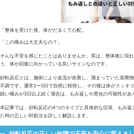
「整体を受けた後、体がだるくて心配」
「この痛みは大丈夫なの？」
そんな不安を感じたことはありませんか。実は、整体後に現れ
う、体が回復に向かっている良いサインなのです。
好転反応とは、施術により血流が改善し、溜まっていた老廃物
不調です。通常1〜3日で自然に軽快し、その後は体がスッキ
鋭い痛みが3日以上続く場合は、もみ返しや悪化の可能性があ
本記事では、好転反応の4つのタイプと具体的な症状、もみ返
た時の正しい対処法を詳しく解説します。
好転反応の正しい知識で不安を安心に変えま