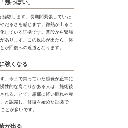
「熱っぽい」
が経験します。長期間緊張していた
やだるさを感じます。微熱が出るこ
化している証拠です。普段から緊張
があります。この反応が出たら、体
とが回復への近道となります。
に強くなる
す。今まで鈍っていた感覚が正常に
慢性的な肩こりがある人は、施術後
されることで、患部に軽い腫れや赤
」と認識し、修復を始めた証拠で
ることが多いです。
疹が出る