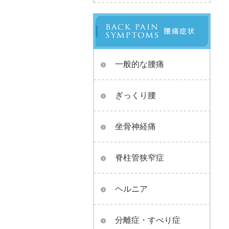
一般的な腰痛
ぎっくり腰
坐骨神経痛
脊柱管狭窄症
ヘルニア
分離症・すべり症