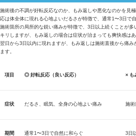
施術後の不調が好転反応なのか、もみ返しや悪化なのかを見極
応は体全体に現れる心地よいだるさが特徴で、通常1〜3日で
施術箇所の局所的な鋭い痛みが特徴で、3日以上続くことが多
キリしますが、もみ返しの場合は症状が治まっても爽快感はあ
翌日から3日以内に現れますが、もみ返しは施術直後から痛み
ます。
項目
◎ 好転反応（良い反応）
× 
症状
だるさ、眠気、全身の心地よい痛み
施術
期間
通常1〜3日で自然に和らぐ
3日