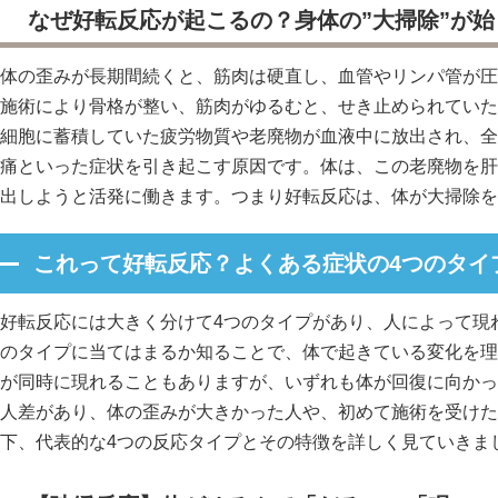
なぜ好転反応が起こるの？身体の”大掃除”が
体の歪みが長期間続くと、筋肉は硬直し、血管やリンパ管が圧
施術により骨格が整い、筋肉がゆるむと、せき止められていた
細胞に蓄積していた疲労物質や老廃物が血液中に放出され、全
痛といった症状を引き起こす原因です。体は、この老廃物を肝
出しようと活発に働きます。つまり好転反応は、体が大掃除を
これって好転反応？よくある症状の4つのタイ
好転反応には大きく分けて4つのタイプがあり、人によって現
のタイプに当てはまるか知ることで、体で起きている変化を理
が同時に現れることもありますが、いずれも体が回復に向かっ
人差があり、体の歪みが大きかった人や、初めて施術を受けた
下、代表的な4つの反応タイプとその特徴を詳しく見ていきま