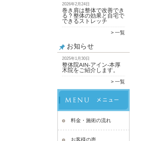
2026年2月24日
巻き肩は整体で改善でき
る？整体の効果と自宅で
できるストレッチ
一覧
お知らせ
2025年1月30日
整体院AIN-アイン-本厚
木院をご紹介します。
一覧
料金・施術の流れ
お客様の声