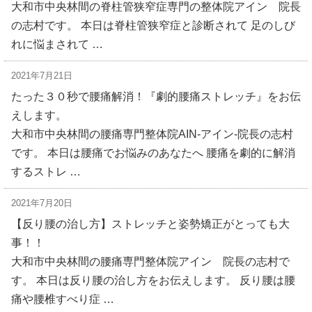
大和市中央林間の脊柱管狭窄症専門の整体院アイン 院長
の志村です。 本日は脊柱管狭窄症と診断されて 足のしび
れに悩まされて …
2021年7月21日
たった３０秒で腰痛解消！『劇的腰痛ストレッチ』をお伝
えします。
大和市中央林間の腰痛専門整体院AIN-アイン-院長の志村
です。 本日は腰痛でお悩みのあなたへ 腰痛を劇的に解消
するストレ …
2021年7月20日
【反り腰の治し方】ストレッチと姿勢矯正がとっても大
事！！
大和市中央林間の腰痛専門整体院アイン 院長の志村で
す。 本日は反り腰の治し方をお伝えします。 反り腰は腰
痛や腰椎すべり症 …