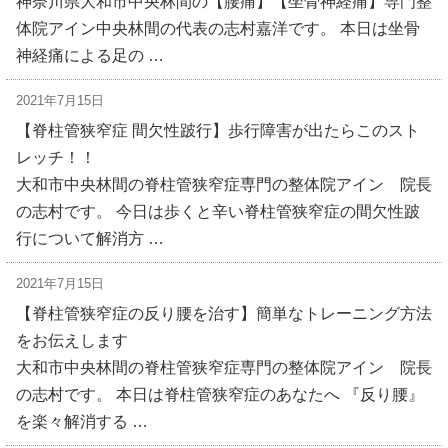
神奈川県大和市中央林間の【腰痛】【坐骨神経痛】専門整
体院アイン中央林間の代表の志村嘉洋です。 本日は坐骨
神経痛による足の …
2021年7月15日
【脊柱管狭窄症 間欠性跛行】歩行障害が出たらこのスト
レッチ！！
大和市中央林間の脊柱管狭窄症専門の整体院アイン 院長
の志村です。 今日は歩くと辛い脊柱管狭窄症の間欠性跛
行について解消方 …
2021年7月15日
【脊柱管狭窄症の反り腰を治す】簡単なトレーニング方法
をお伝えします
大和市中央林間の脊柱管狭窄症専門の整体院アイン 院長
の志村です。 本日は脊柱管狭窄症のあなたへ 『反り腰』
を楽々解消する …