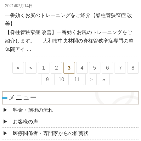
2021年7月14日
一番効くお尻のトレーニングをご紹介【脊柱管狭窄症 改
善】
【脊柱管狭窄症 改善】一番効くお尻のトレーニングをご
紹介します。 大和市中央林間の脊柱管狭窄症専門の整
体院アイ …
«
<
1
2
3
4
5
6
7
8
9
10
11
>
»
メニュー
料金・施術の流れ
お客様の声
医療関係者・専門家からの推薦状