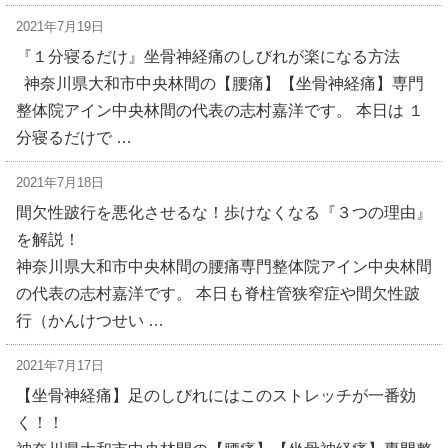
2021年7月19日
『１分寝るだけ』坐骨神経痛のしびれが楽になる方法
神奈川県大和市中央林間の【腰痛】【坐骨神経痛】専門
整体院アイン中央林間の代表の志村嘉洋です。 本日は １
分寝るだけで …
2021年7月18日
間欠性跛行を悪化させるな！歩けなくなる『３つの理由』
を解説！
神奈川県大和市中央林間の腰痛専門整体院アイン中央林間
の代表の志村嘉洋です。 本日も脊柱管狭窄症や間欠性跛
行（かんけつせい …
2021年7月17日
【坐骨神経痛】足のしびれにはこのストレッチが一番効
く！！